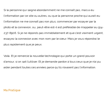
Si la personne qui saigne abondamment ne me connaît pas, mais a eu
l’information par ce site ou autres, ou que la personne proche qui aurait eu
l’information ne me connaît pas non plus, commencer par essayer par la
photo et la connexion, ou, peut-être est-il est préférable de m’appeler au 514-
237-6906. Si je ne réponds pas immédiatement et que c’est vraiment urgent,
essayez la connexion avec mon nom par le cœur. Mais je vous répondrai le
plus rapidement que je peux.
Voilà. Et je remercie la nouvelle technologie qui porte un grand pouvoir
d’amour, si on sait l’utiliser. Et je demande pardon à tous ceux que je n’ai pu
aider pendant toutes ces années parce qu’ils n’avaient pas l’information.
Ma Pratique