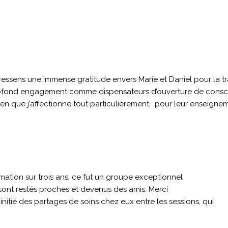
ressens une immense gratitude envers Marie et Daniel pour la tr
fond engagement comme dispensateurs d’ouverture de conscienc
en que j’affectionne tout particulièrement, pour leur enseignem
mation sur trois ans, ce fut un groupe exceptionnel
 sont restés proches et devenus des amis. Merci
initié des partages de soins chez eux entre les sessions, qui