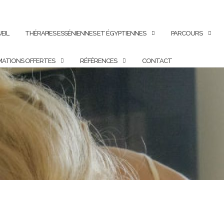
EIL
THÉRAPIES ESSÉNIENNES ET ÉGYPTIENNES
PARCOURS
ATIONS OFFERTES
RÉFÉRENCES
CONTACT