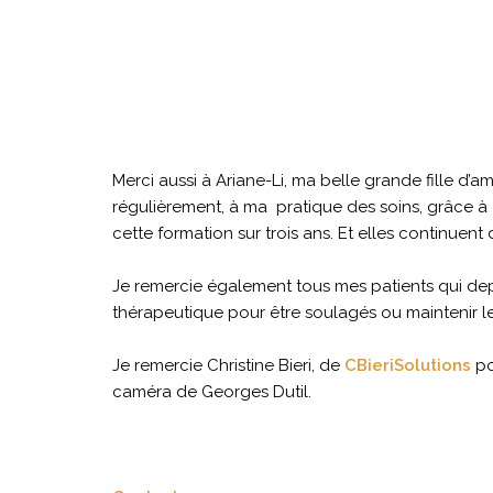
Merci aussi à Ariane-Li, ma belle grande fille d’a
régulièrement, à ma pratique des soins, grâce à e
cette formation sur trois ans. Et elles continuent
Je remercie également tous mes patients qui depu
thérapeutique pour être soulagés ou maintenir le
Je remercie Christine Bieri, de
CBieriSolutions
po
caméra de Georges Dutil.