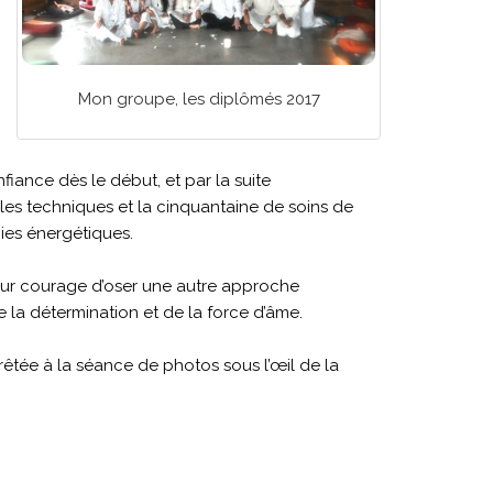
Mon groupe, les diplômés 2017
fiance dès le début, et par la suite
 les techniques et la cinquantaine de soins de
pies énergétiques.
 leur courage d’oser une autre approche
 la détermination et de la force d’âme.
prêtée à la séance de photos sous l’œil de la