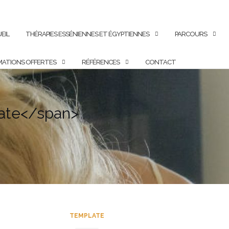
EIL
THÉRAPIES ESSÉNIENNES ET ÉGYPTIENNES
PARCOURS
ATIONS OFFERTES
RÉFÉRENCES
CONTACT
late</span>
TEMPLATE