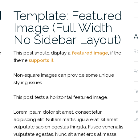
R
d
Template: Featured
Image (Full Width
No Sidebar Layout)
A
Bo
e
This post should display a
featured image
, if the
theme
supports it
.
Po
Non-square images can provide some unique
styling issues.
Te
This post tests a horizontal featured image.
Te
Lorem ipsum dolor sit amet, consectetur
La
adipiscing elit. Nullam mattis ligula erat, sit amet
vulputate sapien egestas fringilla. Fusce venenatis
vulputate egestas. Nunc sit amet eros at massa