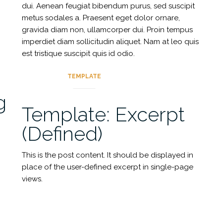
dui. Aenean feugiat bibendum purus, sed suscipit
metus sodales a. Praesent eget dolor ornare,
gravida diam non, ullamcorper dui. Proin tempus
imperdiet diam sollicitudin aliquet. Nam at leo quis
est tristique suscipit quis id odio.
TEMPLATE
g
Template: Excerpt
(Defined)
This is the post content. It should be displayed in
place of the user-defined excerpt in single-page
views.