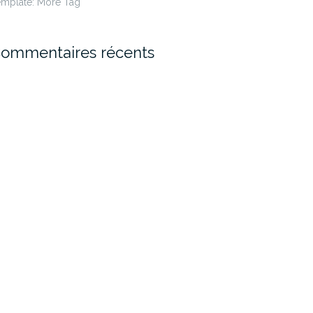
emplate: More Tag
ommentaires récents