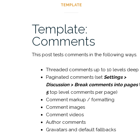
Tag »
TEMPLATE
Template:
Comments
This post tests comments in the following ways.
Threaded comments up to 10 levels deep
Paginated comments (set
Settings >
Discussion > Break comments into pages
5
top level comments per page)
Comment markup / formatting
Comment images
Comment videos
Author comments
Gravatars and default fallbacks