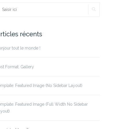
echercher :
RECHERCHE
rticles récents
njour tout le monde !
st Format: Gallery
mplate: Featured Image (No Sidebar Layout)
mplate: Featured Image (Full Width No Sidebar
yout)