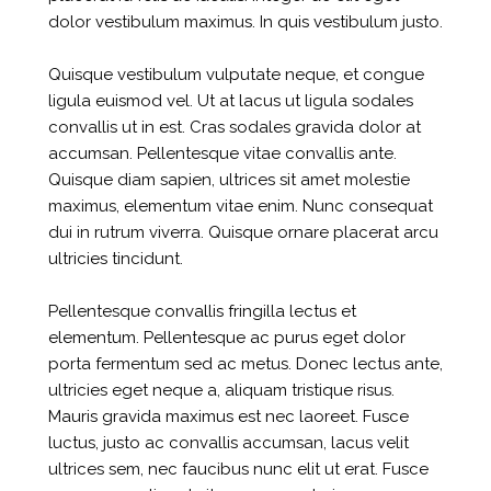
dolor vestibulum maximus. In quis vestibulum justo.
Quisque vestibulum vulputate neque, et congue
ligula euismod vel. Ut at lacus ut ligula sodales
convallis ut in est. Cras sodales gravida dolor at
accumsan. Pellentesque vitae convallis ante.
Quisque diam sapien, ultrices sit amet molestie
maximus, elementum vitae enim. Nunc consequat
dui in rutrum viverra. Quisque ornare placerat arcu
ultricies tincidunt.
Pellentesque convallis fringilla lectus et
elementum. Pellentesque ac purus eget dolor
porta fermentum sed ac metus. Donec lectus ante,
ultricies eget neque a, aliquam tristique risus.
Mauris gravida maximus est nec laoreet. Fusce
luctus, justo ac convallis accumsan, lacus velit
ultrices sem, nec faucibus nunc elit ut erat. Fusce