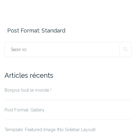
Post Format: Standard
Rechercher :
RE
Articles récents
Bonjour tout le monde !
Post Format: Gallery
Template: Featured Image (No Sidebar Layout)