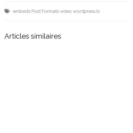
embeds
Post Formats
video
wordpress.tv
Articles similaires