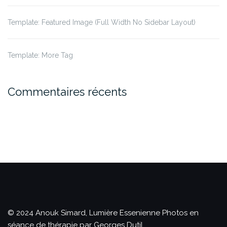
Template: Featured Image (Full Width No Sidebar Layout)
Template: More Tag
Commentaires récents
© 2024 Anouk Simard, Lumière Essenienne
Photos en
séance de thérapie par Georges Dutil