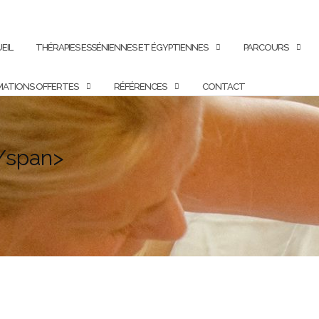
EIL
THÉRAPIES ESSÉNIENNES ET ÉGYPTIENNES
PARCOURS
ATIONS OFFERTES
RÉFÉRENCES
CONTACT
</span>