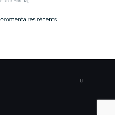
emplate: More Tag
ommentaires récents