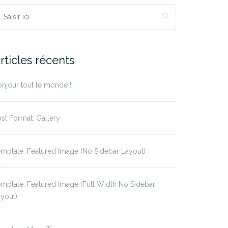
echercher :
RECHERCHE
rticles récents
njour tout le monde !
st Format: Gallery
mplate: Featured Image (No Sidebar Layout)
mplate: Featured Image (Full Width No Sidebar
yout)