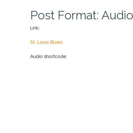
Post Format: Audi
Link:
St. Louis Blues
Audio shortcode: